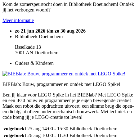
Kom de zomerspeurtocht doen in Bibliotheek Doetinchem! Ontdek
jij het verborgen woord?
Meer informatie
zo 21 jun 2026 t/m zo 30 aug 2026
Bibliotheek Doetinchem
IJsselkade 13
7001 AN Doetinchem
Ouders & Kinderen
BIEBlab: Bouw, programmeer en ontdek met LEGO Spike!
Ben jij klaar voor LEGO Spike in het BIEBlab? Met LEGO Spike
en een iPad bouw en programmeer je je eigen bewegende creatie!
Maak een robot die opdrachten uitvoert, een slimme brug die open-
en dichtgaat of een ander mechanisch bouwwerk. Met techniek en
code breng jij je LEGO-creatie tot leven!
volgeboekt
25 aug
14:00 - 15:30
Bibliotheek Doetinchem
volgeboekt
26 aug
10:00 - 11:30
Bibliotheek Doetinchem