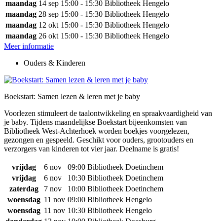
maandag
14 sep
15:00 - 15:30
Bibliotheek Hengelo
maandag
28 sep
15:00 - 15:30
Bibliotheek Hengelo
maandag
12 okt
15:00 - 15:30
Bibliotheek Hengelo
maandag
26 okt
15:00 - 15:30
Bibliotheek Hengelo
Meer informatie
Ouders & Kinderen
Boekstart: Samen lezen & leren met je baby
Voorlezen stimuleert de taalontwikkeling en spraakvaardigheid van
je baby. Tijdens maandelijkse Boekstart bijeenkomsten van
Bibliotheek West-Achterhoek worden boekjes voorgelezen,
gezongen en gespeeld. Geschikt voor ouders, grootouders en
verzorgers van kinderen tot vier jaar. Deelname is gratis!
vrijdag
6 nov
09:00
Bibliotheek Doetinchem
vrijdag
6 nov
10:30
Bibliotheek Doetinchem
zaterdag
7 nov
10:00
Bibliotheek Doetinchem
woensdag
11 nov
09:00
Bibliotheek Hengelo
woensdag
11 nov
10:30
Bibliotheek Hengelo