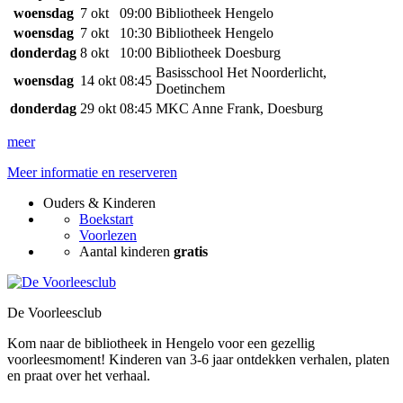
woensdag
7 okt
09:00
Bibliotheek Hengelo
woensdag
7 okt
10:30
Bibliotheek Hengelo
donderdag
8 okt
10:00
Bibliotheek Doesburg
Basisschool Het Noorderlicht,
woensdag
14 okt
08:45
Doetinchem
donderdag
29 okt
08:45
MKC Anne Frank, Doesburg
meer
Meer informatie en reserveren
Ouders & Kinderen
Boekstart
Voorlezen
Aantal kinderen
gratis
De Voorleesclub
Kom naar de bibliotheek in Hengelo voor een gezellig
voorleesmoment! Kinderen van 3-6 jaar ontdekken verhalen, platen
en praat over het verhaal.