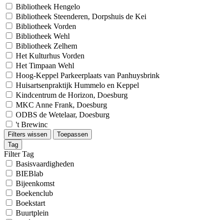
Bibliotheek Hengelo
Bibliotheek Steenderen, Dorpshuis de Kei
Bibliotheek Vorden
Bibliotheek Wehl
Bibliotheek Zelhem
Het Kulturhus Vorden
Het Timpaan Wehl
Hoog-Keppel Parkeerplaats van Panhuysbrink
Huisartsenpraktijk Hummelo en Keppel
Kindcentrum de Horizon, Doesburg
MKC Anne Frank, Doesburg
ODBS de Wetelaar, Doesburg
't Brewinc
Filters wissen
Toepassen
Tag
Filter Tag
Basisvaardigheden
BIEBlab
Bijeenkomst
Boekenclub
Boekstart
Buurtplein