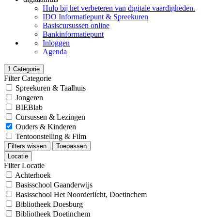
Hulp bij het verbeteren van digitale vaardigheden.
IDO Informatiepunt & Spreekuren
Basiscursussen online
Bankinformatiepunt
Inloggen
Agenda
1
Categorie
Filter Categorie
Spreekuren & Taalhuis
Jongeren
BIEBlab
Cursussen & Lezingen
Ouders & Kinderen
Tentoonstelling & Film
Filters wissen
Toepassen
Locatie
Filter Locatie
Achterhoek
Basisschool Gaanderwijs
Basisschool Het Noorderlicht, Doetinchem
Bibliotheek Doesburg
Bibliotheek Doetinchem