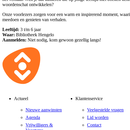
woordenschat ontwikkelen?
Onze voorlezers zorgen voor een warm en inspirerend moment, waari
meedoen en genieten van verhalen.
Leeftijd:
3 t/m 6 jaar
Waar:
Bibliotheek Hengelo
Aanmelden:
Niet nodig, kom gewoon gezellig langs!
Actueel
Klantenservice
Nieuwe aanwinsten
Veelgestelde vragen
Agenda
Lid worden
Vrijwilligers &
Contact