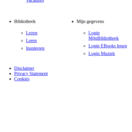
Vacatures
Bibliotheek
Mijn gegevens
Lezen
Login
MijnBibliotheek
Leren
Login EBooks lenen
Inspireren
Login Muziek
Disclaimer
Privacy Statement
Cookies