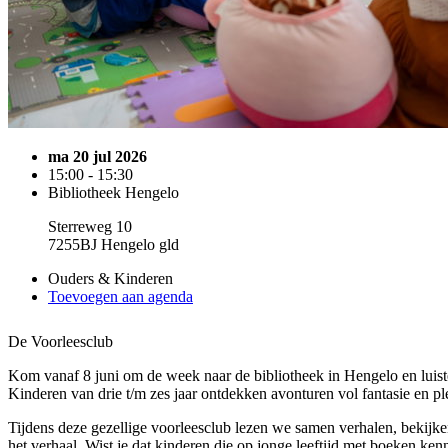
ma 20 jul 2026
15:00 - 15:30
Bibliotheek Hengelo
Sterreweg 10
7255BJ Hengelo gld
Ouders & Kinderen
Toevoegen aan agenda
De Voorleesclub
Kom vanaf 8 juni om de week naar de bibliotheek in Hengelo en luist
Kinderen van drie t/m zes jaar ontdekken avonturen vol fantasie en ple
Tijdens deze gezellige voorleesclub lezen we samen verhalen, bekijk
het verhaal. Wist je dat kinderen die op jonge leeftijd met boeken ke