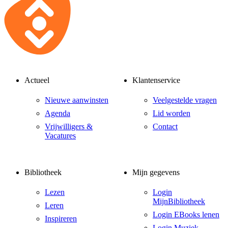
Actueel
Klantenservice
Nieuwe aanwinsten
Veelgestelde vragen
Agenda
Lid worden
Vrijwilligers &
Contact
Vacatures
Bibliotheek
Mijn gegevens
Lezen
Login
MijnBibliotheek
Leren
Login EBooks lenen
Inspireren
Login Muziek