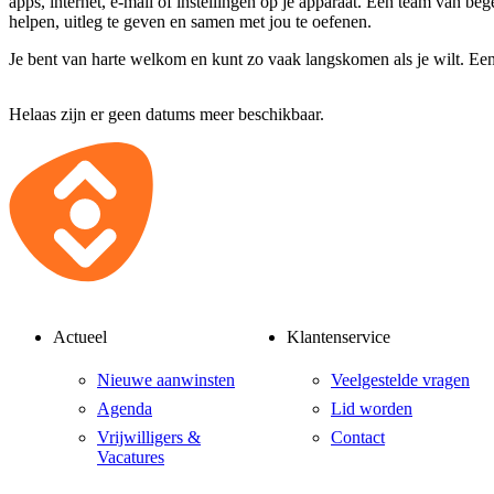
apps, internet, e-mail of instellingen op je apparaat. Een team van bege
helpen, uitleg te geven en samen met jou te oefenen.
Je bent van harte welkom en kunt zo vaak langskomen als je wilt. Een
Helaas zijn er geen datums meer beschikbaar.
Actueel
Klantenservice
Nieuwe aanwinsten
Veelgestelde vragen
Agenda
Lid worden
Vrijwilligers &
Contact
Vacatures