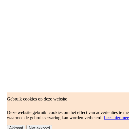
Gebruik cookies op deze website
Deze website gebruikt cookies om het effect van advertenties te me
waarmee de gebruikservaring kan worden verbeterd.
Lees hier mee
Akkoord
Niet akkoord