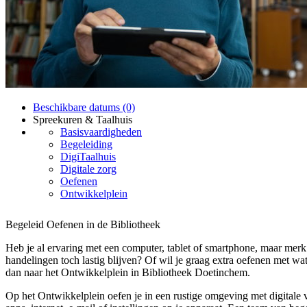
Beschikbare datums (0)
Spreekuren & Taalhuis
Basisvaardigheden
Begeleiding
DigiTaalhuis
Digitale zorg
Oefenen
Ontwikkelplein
Begeleid Oefenen in de Bibliotheek
Heb je al ervaring met een computer, tablet of smartphone, maar merk
handelingen toch lastig blijven? Of wil je graag extra oefenen met wa
dan naar het Ontwikkelplein in Bibliotheek Doetinchem.
Op het Ontwikkelplein oefen je in een rustige omgeving met digitale