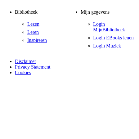
Bibliotheek
Mijn gegevens
Lezen
Login
MijnBibliotheek
Leren
Login EBooks lenen
Inspireren
Login Muziek
Disclaimer
Privacy Statement
Cookies