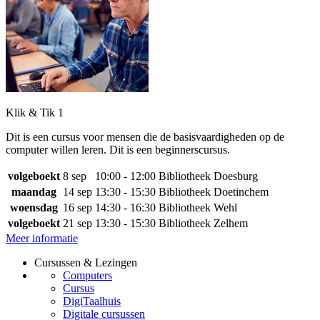
Klik & Tik 1
Dit is een cursus voor mensen die de basisvaardigheden op de
computer willen leren. Dit is een beginnerscursus.
volgeboekt
8 sep
10:00 - 12:00
Bibliotheek Doesburg
maandag
14 sep
13:30 - 15:30
Bibliotheek Doetinchem
woensdag
16 sep
14:30 - 16:30
Bibliotheek Wehl
volgeboekt
21 sep
13:30 - 15:30
Bibliotheek Zelhem
Meer informatie
Cursussen & Lezingen
Computers
Cursus
DigiTaalhuis
Digitale cursussen