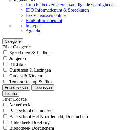
Hulp bij het verbeteren van digitale vaardigheden.
IDO Informatiepunt & Spreekuren
Basiscursussen online
Bankinformatiepunt
Inloggen
Agenda
Categorie
Filter Categorie
Spreekuren & Taalhuis
Jongeren
BIEBlab
Cursussen & Lezingen
Ouders & Kinderen
Tentoonstelling & Film
Filters wissen
Toepassen
Locatie
Filter Locatie
Achterhoek
Basisschool Gaanderwijs
Basisschool Het Noorderlicht, Doetinchem
Bibliotheek Doesburg
Bibliotheek Doetinchem