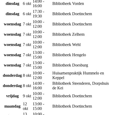
14:00 -
dinsdag
6 okt
Bibliotheek Vorden
16:00
17:30 -
dinsdag
6 okt
Bibliotheek Doetinchem
19:30
10:00 -
woensdag
7 okt
Bibliotheek Doetinchem
12:00
10:00 -
woensdag
7 okt
Bibliotheek Zelhem
12:00
10:00 -
woensdag
7 okt
Bibliotheek Wehl
12:00
13:00 -
woensdag
7 okt
Bibliotheek Hengelo
15:00
13:00 -
woensdag
7 okt
Bibliotheek Doesburg
15:00
10:00 -
Huisartsenpraktijk Hummelo en
donderdag
8 okt
12:00
Keppel
14:00 -
Bibliotheek Steenderen, Dorpshuis
donderdag
8 okt
16:00
de Kei
10:00 -
vrijdag
9 okt
Bibliotheek Doetinchem
12:00
12
13:00 -
maandag
Bibliotheek Doetinchem
okt
15:00
13
10:00 -