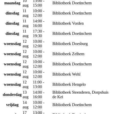
10
13:00 -
maandag
Bibliotheek Doetinchem
aug
15:00
11
10:00 -
dinsdag
Bibliotheek Doetinchem
aug
12:00
11
14:00 -
dinsdag
Bibliotheek Vorden
aug
16:00
11
17:30 -
dinsdag
Bibliotheek Doetinchem
aug
19:30
12
10:00 -
woensdag
Bibliotheek Doesburg
aug
12:00
12
10:00 -
woensdag
Bibliotheek Zelhem
aug
12:00
12
10:00 -
woensdag
Bibliotheek Doetinchem
aug
12:00
12
10:00 -
woensdag
Bibliotheek Wehl
aug
12:00
12
11:00 -
woensdag
Bibliotheek Hengelo
aug
13:00
13
14:00 -
Bibliotheek Steenderen, Dorpshuis
donderdag
aug
16:00
de Kei
14
10:00 -
vrijdag
Bibliotheek Doetinchem
aug
12:00
17
13:00 -