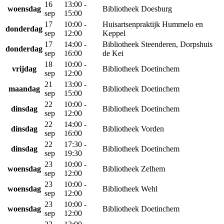
16
13:00 -
woensdag
Bibliotheek Doesburg
sep
15:00
17
10:00 -
Huisartsenpraktijk Hummelo en
donderdag
sep
12:00
Keppel
17
14:00 -
Bibliotheek Steenderen, Dorpshuis
donderdag
sep
16:00
de Kei
18
10:00 -
vrijdag
Bibliotheek Doetinchem
sep
12:00
21
13:00 -
maandag
Bibliotheek Doetinchem
sep
15:00
22
10:00 -
dinsdag
Bibliotheek Doetinchem
sep
12:00
22
14:00 -
dinsdag
Bibliotheek Vorden
sep
16:00
22
17:30 -
dinsdag
Bibliotheek Doetinchem
sep
19:30
23
10:00 -
woensdag
Bibliotheek Zelhem
sep
12:00
23
10:00 -
woensdag
Bibliotheek Wehl
sep
12:00
23
10:00 -
woensdag
Bibliotheek Doetinchem
sep
12:00