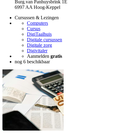
Burg.van Panhuysbrink 1E
6997 AA Hoog-Keppel
Cursussen & Lezingen
Computers
Cursus
DigiTaalhuis
Digitale cursussen
Digitale zorg
Digivitaler
Aanmelden
gratis
nog 6 beschikbaar