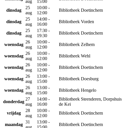
aug
15:00
25
10:00 -
dinsdag
Bibliotheek Doetinchem
aug
12:00
25
14:00 -
dinsdag
Bibliotheek Vorden
aug
16:00
25
17:30 -
dinsdag
Bibliotheek Doetinchem
aug
19:30
26
10:00 -
woensdag
Bibliotheek Zelhem
aug
12:00
26
10:00 -
woensdag
Bibliotheek Wehl
aug
12:00
26
10:00 -
woensdag
Bibliotheek Doetinchem
aug
12:00
26
13:00 -
woensdag
Bibliotheek Doesburg
aug
15:00
26
13:00 -
woensdag
Bibliotheek Hengelo
aug
15:00
27
14:00 -
Bibliotheek Steenderen, Dorpshuis
donderdag
aug
16:00
de Kei
28
10:00 -
vrijdag
Bibliotheek Doetinchem
aug
12:00
31
13:00 -
maandag
Bibliotheek Doetinchem
aug
15:00