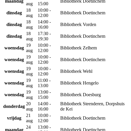
maandag
Bibliotheek Doetinchem
aug
15:00
18
10:00 -
dinsdag
Bibliotheek Doetinchem
aug
12:00
18
14:00 -
dinsdag
Bibliotheek Vorden
aug
16:00
18
17:30 -
dinsdag
Bibliotheek Doetinchem
aug
19:30
19
10:00 -
woensdag
Bibliotheek Zelhem
aug
12:00
19
10:00 -
woensdag
Bibliotheek Doetinchem
aug
12:00
19
10:00 -
woensdag
Bibliotheek Wehl
aug
12:00
19
11:00 -
woensdag
Bibliotheek Hengelo
aug
13:00
19
13:00 -
woensdag
Bibliotheek Doesburg
aug
15:00
20
14:00 -
Bibliotheek Steenderen, Dorpshuis
donderdag
aug
16:00
de Kei
21
10:00 -
vrijdag
Bibliotheek Doetinchem
aug
12:00
24
13:00 -
maandag
Bibliotheek Doetinchem