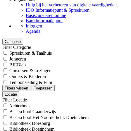
Hulp bij het verbeteren van digitale vaardigheden.
IDO Informatiepunt & Spreekuren
Basiscursussen online
Bankinformatiepunt
Inloggen
Agenda
Categorie
Filter Categorie
Spreekuren & Taalhuis
Jongeren
BIEBlab
Cursussen & Lezingen
Ouders & Kinderen
Tentoonstelling & Film
Filters wissen
Toepassen
Locatie
Filter Locatie
Achterhoek
Basisschool Gaanderwijs
Basisschool Het Noorderlicht, Doetinchem
Bibliotheek Doesburg
Bibliotheek Doetinchem