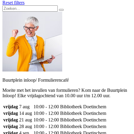
Reset filters
Buurtplein inloop/ Formulierencafé
Moeite met het invullen van formulieren? Kom naar de Buurtplein
Inloop! Elke vrijdagochtend van 10.00 uur t/m 12.00 uur.
vrijdag
7 aug
10:00 - 12:00
Bibliotheek Doetinchem
vrijdag
14 aug
10:00 - 12:00
Bibliotheek Doetinchem
vrijdag
21 aug
10:00 - 12:00
Bibliotheek Doetinchem
vrijdag
28 aug
10:00 - 12:00
Bibliotheek Doetinchem
vrijdag
4 sep
10:00 - 12:00
Bibliotheek Doetinchem