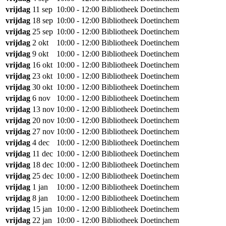
vrijdag
11 sep
10:00 - 12:00
Bibliotheek Doetinchem
vrijdag
18 sep
10:00 - 12:00
Bibliotheek Doetinchem
vrijdag
25 sep
10:00 - 12:00
Bibliotheek Doetinchem
vrijdag
2 okt
10:00 - 12:00
Bibliotheek Doetinchem
vrijdag
9 okt
10:00 - 12:00
Bibliotheek Doetinchem
vrijdag
16 okt
10:00 - 12:00
Bibliotheek Doetinchem
vrijdag
23 okt
10:00 - 12:00
Bibliotheek Doetinchem
vrijdag
30 okt
10:00 - 12:00
Bibliotheek Doetinchem
vrijdag
6 nov
10:00 - 12:00
Bibliotheek Doetinchem
vrijdag
13 nov
10:00 - 12:00
Bibliotheek Doetinchem
vrijdag
20 nov
10:00 - 12:00
Bibliotheek Doetinchem
vrijdag
27 nov
10:00 - 12:00
Bibliotheek Doetinchem
vrijdag
4 dec
10:00 - 12:00
Bibliotheek Doetinchem
vrijdag
11 dec
10:00 - 12:00
Bibliotheek Doetinchem
vrijdag
18 dec
10:00 - 12:00
Bibliotheek Doetinchem
vrijdag
25 dec
10:00 - 12:00
Bibliotheek Doetinchem
vrijdag
1 jan
10:00 - 12:00
Bibliotheek Doetinchem
vrijdag
8 jan
10:00 - 12:00
Bibliotheek Doetinchem
vrijdag
15 jan
10:00 - 12:00
Bibliotheek Doetinchem
vrijdag
22 jan
10:00 - 12:00
Bibliotheek Doetinchem