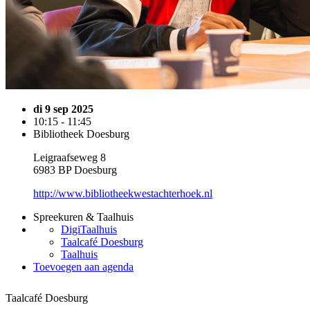
di 9 sep 2025
10:15 - 11:45
Bibliotheek Doesburg
Leigraafseweg 8
6983 BP Doesburg
http://www.bibliotheekwestachterhoek.nl
Spreekuren & Taalhuis
DigiTaalhuis
Taalcafé Doesburg
Taalhuis
Toevoegen aan agenda
Taalcafé Doesburg