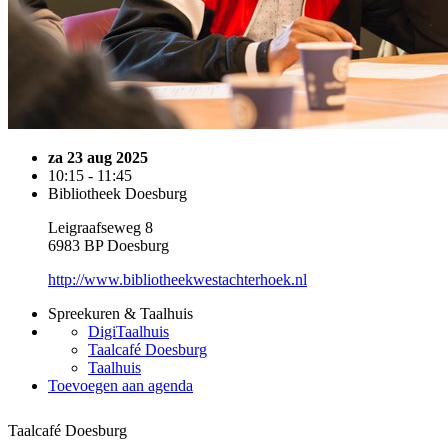
za 23 aug 2025
10:15 - 11:45
Bibliotheek Doesburg
Leigraafseweg 8
6983 BP Doesburg
http://www.bibliotheekwestachterhoek.nl
Spreekuren & Taalhuis
DigiTaalhuis
Taalcafé Doesburg
Taalhuis
Toevoegen aan agenda
Taalcafé Doesburg